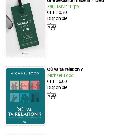
Une sexualité made in * Dieu
Paul David Tripp
CHF 30.70
Disponible
Où va ta relation ?
Michael Todd
CHF 26.00
Disponible