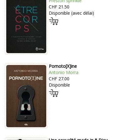
Preston Sprinkle
CHF 21.50
Disponible (avec délai)
Pornoto[X]ine
Antonio Morra
CHF 27.00
Disponible