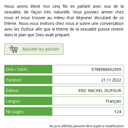
Nous avons élevé nos cinq fils en parlant avec eux de la
sexualité, de façon très naturelle. Vous pouviez arriver chez
nous et nous trouver au milieu d'un déjeuner discutant de ce
thème. Nous vous invitons chez nous à suivre une conversation
avec les Dufour afin que le thème de la sexualité puisse revenir
dans le plan que Dieu avait préparé.
Ajouter au panier
EAN / ISBN:
9798986602509
Parution:
21.11.2022
Éditeur:
ERIC RACHEL DUFOUR
Langue:
Français
Nb pages:
124
les prix affichés peuvent être sujets à modification