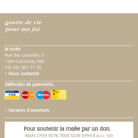
la rosée
Rue des Laurelles 3
1304 Cossonay-Ville
Tél:
021 861 11 70
>
Nous contacter
Méthodes de paiements
>
Horaires d'ouverture
Pour soutenir la rosée par un don:
IBAN CH59 0076 7000 S039 0994 8
(BCV, 1001