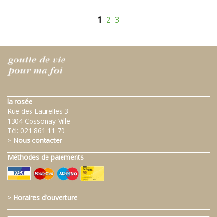
1
2
3
la rosée
Rue des Laurelles 3
1304 Cossonay-Ville
Tél:
021 861 11 70
>
Nous contacter
Méthodes de paiements
>
Horaires d'ouverture