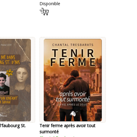
Disponible
l'faubourg St.
Tenir ferme après avoir tout
surmonté