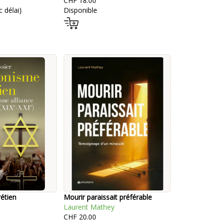
CHF 18.00
 délai)
Disponible
étien
Mourir paraissait préférable
Laurent Mathey
CHF 20.00