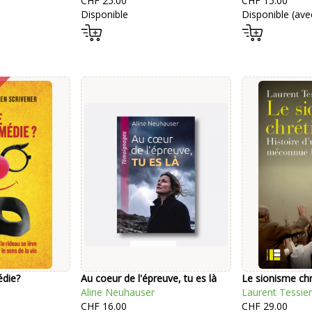
CHF 25.00
CHF 15.00
Disponible
Disponible (avec
édie?
Au coeur de l'épreuve, tu es là
Le sionisme chr
Aline Neuhauser
Laurent Tessier
CHF 16.00
CHF 29.00