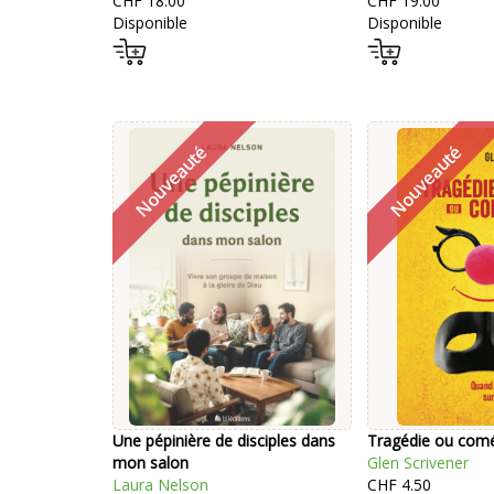
CHF 18.00
CHF 19.00
Disponible
Disponible
Une pépinière de disciples dans
Tragédie ou com
mon salon
Glen Scrivener
Laura Nelson
CHF 4.50