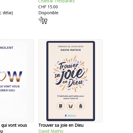
Chantal Tresbarats
CHF 15.00
 délai)
Disponible
qui vont vous
Trouver sa joie en Dieu
eu
David Mathis