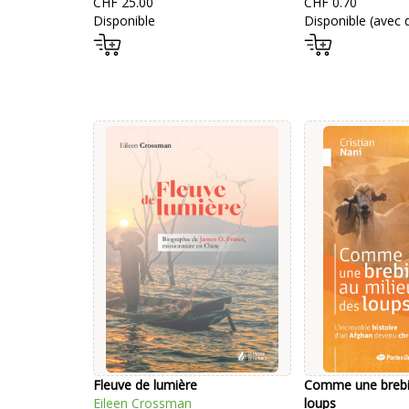
CHF 25.00
CHF 0.70
Disponible
Disponible (avec d
Fleuve de lumière
Comme une brebis
Eileen Crossman
loups