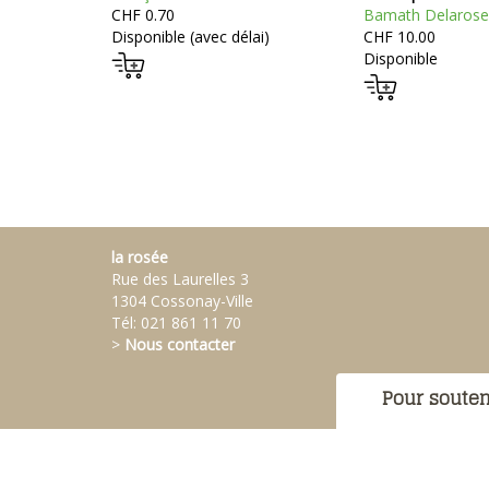
CHF 0.70
Bamath Delarose
Disponible (avec délai)
CHF 10.00
Disponible
la rosée
Rue des Laurelles 3
1304 Cossonay-Ville
Tél:
021 861 11 70
>
Nous contacter
Pour souten