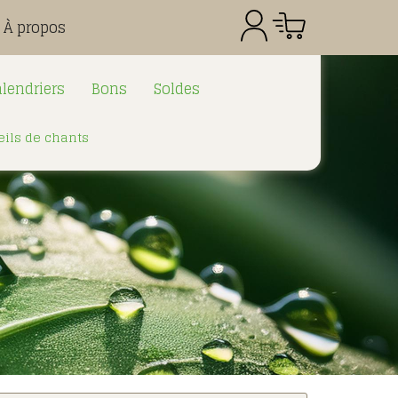
À propos
lendriers
Bons
Soldes
ils de chants
Référence
Quantité
Prix
Total CHF
0.00
: