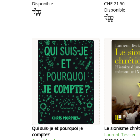
Disponible
CHF 21.50
Disponible
Qui suis-je et pourquoi je
Le sionisme chrét
compte?
Laurent Tessier