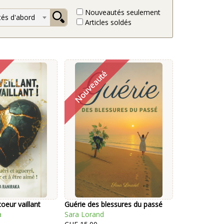
Nouveautés seulement
és d'abord
Articles soldés
coeur vaillant
Guérie des blessures du passé
a
Sara Lorand