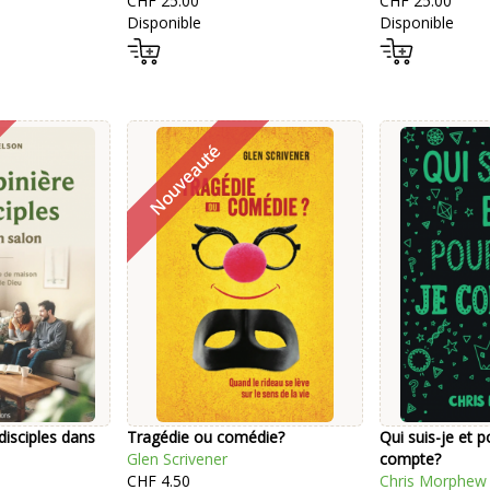
CHF 25.00
CHF 25.00
Disponible
Disponible
disciples dans
Tragédie ou comédie?
Qui suis-je et p
Glen Scrivener
compte?
CHF 4.50
Chris Morphew