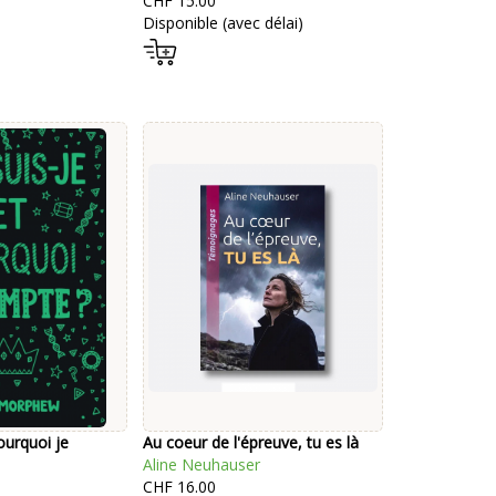
CHF 15.00
Disponible (avec délai)
ourquoi je
Au coeur de l'épreuve, tu es là
Aline Neuhauser
CHF 16.00