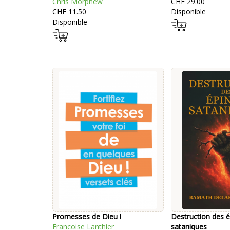
Chris Morphew
CHF 29.00
CHF 11.50
Disponible
Disponible
Promesses de Dieu !
Destruction des é
Françoise Lanthier
sataniques