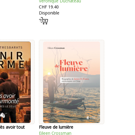
Véronique Duchâteau
CHF 19.40
Disponible
ès avoir tout
Fleuve de lumière
Eileen Crossman