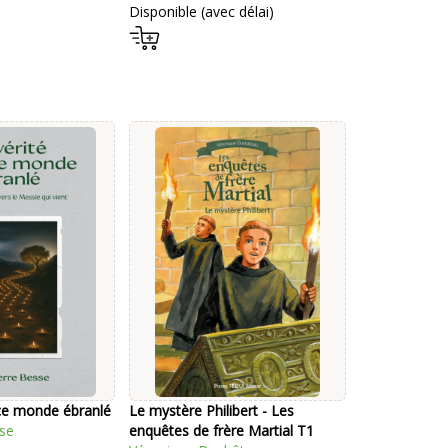
Disponible (avec délai)
 ce monde ébranlé
Le mystère Philibert - Les
sse
enquêtes de frère Martial T1