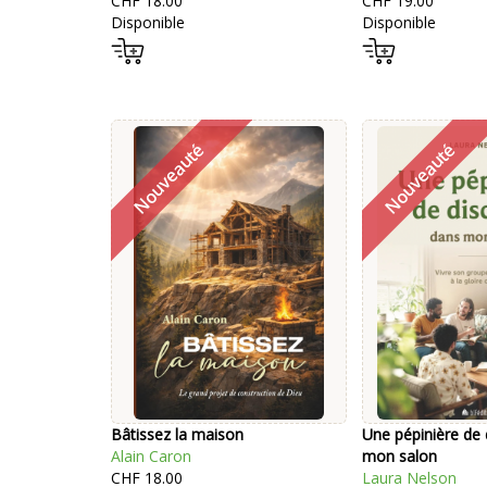
CHF 18.00
CHF 19.00
Disponible
Disponible
Bâtissez la maison
Une pépinière de 
Alain Caron
mon salon
CHF 18.00
Laura Nelson