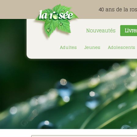
40 ans de la ro
Nouveautés
Livre
Adultes
Jeunes
Adolescents