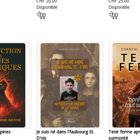
CHF 20.00
CHF 25.00
Disponible
Disponible
pines
Je suis né dans l'faubourg St.
Tenir ferme apr
D'nis
surmonté