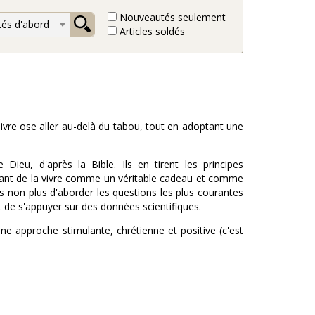
Nouveautés seulement
és d'abord
Articles soldés
 livre ose aller au-delà du tabou, tout en adoptant une
Dieu, d'après la Bible. Ils en tirent les principes
tant de la vivre comme un véritable cadeau et comme
as non plus d'aborder les questions les plus courantes
et de s'appuyer sur des données scientifiques.
ne approche stimulante, chrétienne et positive (c'est