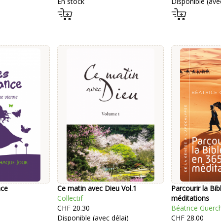
En stock
Disponible (avec
nce
Ce matin avec Dieu Vol.1
Parcourir la Bib
Collectif
méditations
CHF 20.30
Béatrice Guerc
Disponible (avec délai)
CHF 28.00