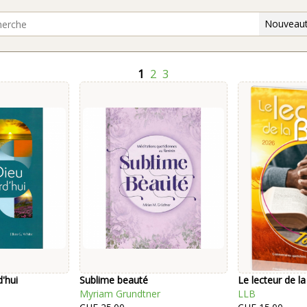
Nouveaut
1
2
3
'hui
Sublime beauté
Le lecteur de la
Myriam Grundtner
LLB