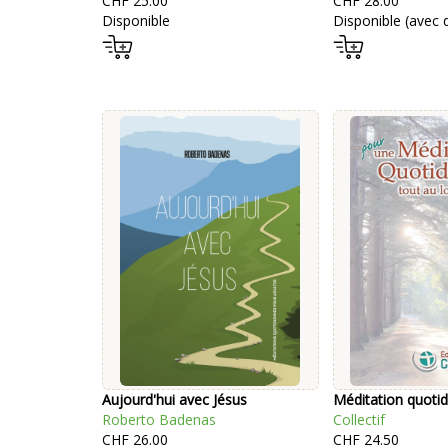
CHF 25.00
CHF 28.00
Disponible
Disponible (avec d
Aujourd'hui avec Jésus
Méditation quoti
Roberto Badenas
Collectif
CHF 26.00
CHF 24.50