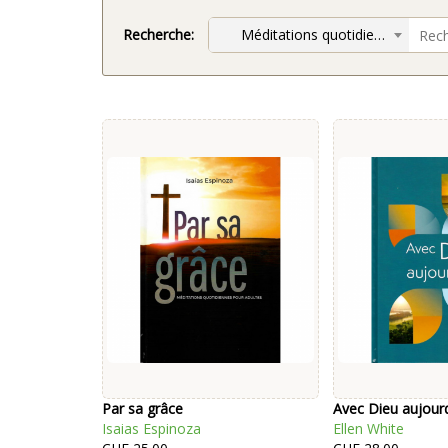
Recherche:
Méditations quotidiennes
Par sa grâce
Avec Dieu aujourd
Isaias Espinoza
Ellen White