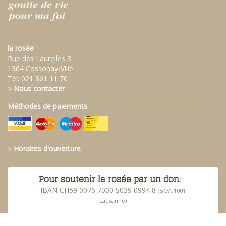
la rosée
Rue des Laurelles 3
1304 Cossonay-Ville
Tél:
021 861 11 70
>
Nous contacter
Méthodes de paiements
>
Horaires d'ouverture
Pour soutenir la rosée par un don:
IBAN CH59 0076 7000 S039 0994 8
(BCV, 1001
Lausanne)