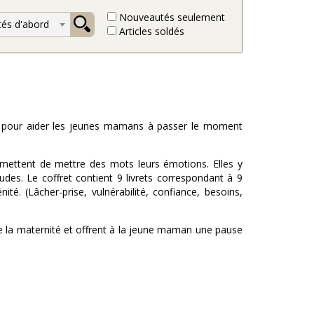
Nouveautés seulement
és d'abord
Articles soldés
 pour aider les jeunes mamans à passer le moment
mettent de mettre des mots leurs émotions. Elles y
udes. Le coffret contient 9 livrets correspondant à 9
. (Lâcher-prise, vulnérabilité, confiance, besoins,
de la maternité et offrent à la jeune maman une pause