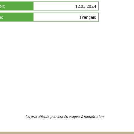
on:
12.03.2024
e:
Français
les prix affichés peuvent être sujets à modification