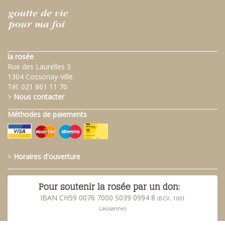
la rosée
Rue des Laurelles 3
1304 Cossonay-Ville
Tél:
021 861 11 70
>
Nous contacter
Méthodes de paiements
>
Horaires d'ouverture
Pour soutenir la rosée par un don:
IBAN CH59 0076 7000 S039 0994 8
(BCV, 1001
Lausanne)