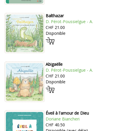
Balthazar
D. Pérot-Poussielgue - A.
CHF 21.00
Disponible
Abigaëlle
D. Pérot-Poussielgue - A.
CHF 21.00
Disponible
Éveil à l'amour de Dieu
Doriane Biancheri
CHF 40.50
Disponible (avec délai)