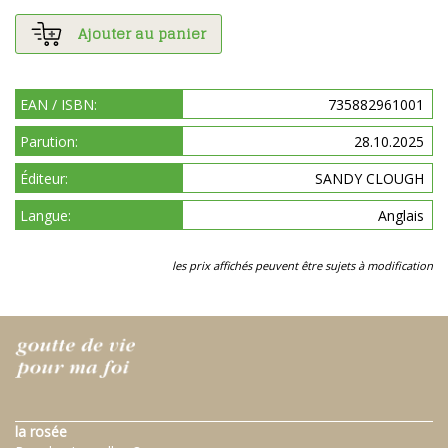
Ajouter au panier
EAN / ISBN:
735882961001
Parution:
28.10.2025
Éditeur:
SANDY CLOUGH
Langue:
Anglais
les prix affichés peuvent être sujets à modification
la rosée