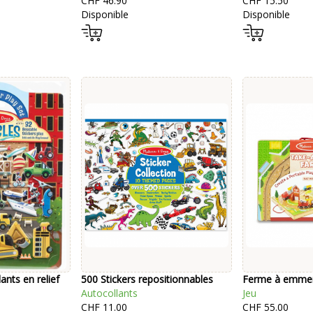
CHF 46.90
CHF 15.50
Disponible
Disponible
ants en relief
500 Stickers repositionnables
Ferme à emmen
Autocollants
Jeu
CHF 11.00
CHF 55.00