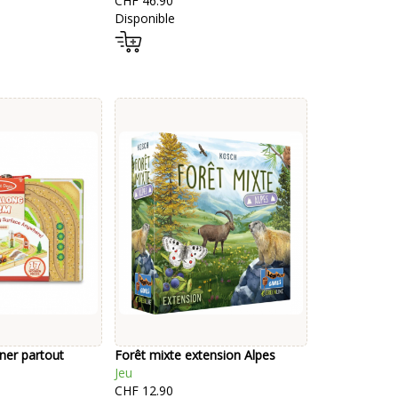
CHF 46.90
Disponible
er partout
Forêt mixte extension Alpes
Jeu
CHF 12.90