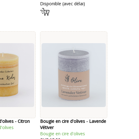
Disponible (avec délai)
'olives - Citron
Bougie en cire d'olives - Lavende
'olives
Vétiver
Bougie en cire d'olives