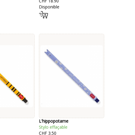
CHF 18.90
Disponible
L'hippopotame
Stylo effaçable
CHF 3.50