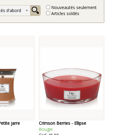
Nouveautés seulement
és d'abord
Articles soldés
etite jarre
Crimson Berries - Ellipse
Bougie