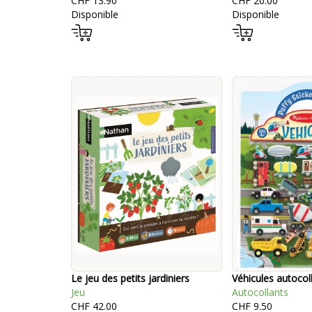
CHF 13.90
CHF 20.00
Disponible
Disponible
Le jeu des petits jardiniers
Véhicules autocoll
Jeu
Autocollants
CHF 42.00
CHF 9.50