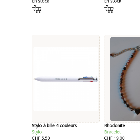
En stock
En stock
Stylo à bille 4 couleurs
Rhodonite
Stylo
Bracelet
CHF 5.50
CHF 19.00