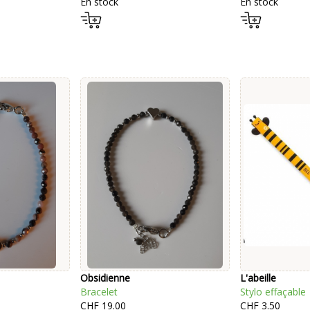
En stock
En stock
Obsidienne
L'abeille
Bracelet
Stylo effaçable
CHF 19.00
CHF 3.50