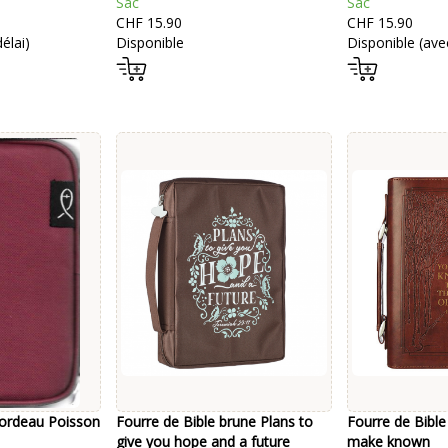
Sac
Sac
CHF 15.90
CHF 15.90
élai)
Disponible
Disponible (avec
Bordeau Poisson
Fourre de Bible brune Plans to
Fourre de Bible
give you hope and a future
make known