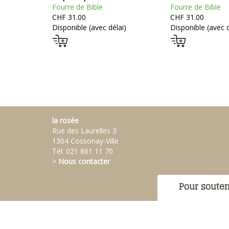
Fourre de Bible
Fourre de Bible
CHF 31.00
CHF 31.00
Disponible (avec délai)
Disponible (avec d
la rosée
Rue des Laurelles 3
1304 Cossonay-Ville
Tél:
021 861 11 70
>
Nous contacter
Pour souten