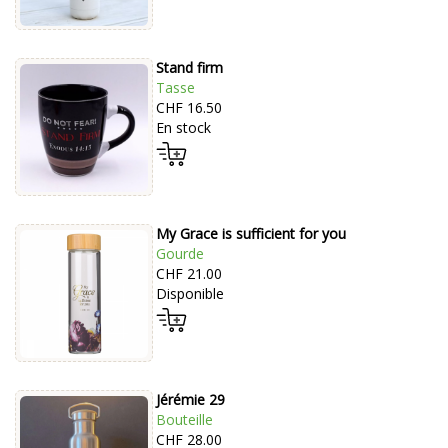
Stand firm
Tasse
CHF 16.50
En stock
My Grace is sufficient for you
Gourde
CHF 21.00
Disponible
Jérémie 29
Bouteille
CHF 28.00