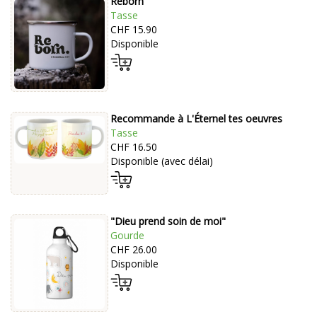
Reborn
Tasse
CHF 15.90
Disponible
Recommande à L'Éternel tes oeuvres
Tasse
CHF 16.50
Disponible (avec délai)
"Dieu prend soin de moi"
Gourde
CHF 26.00
Disponible