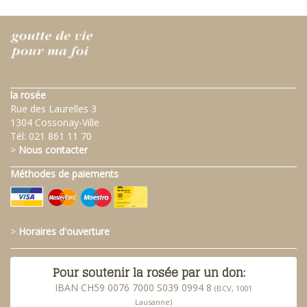
la rosée
Rue des Laurelles 3
1304 Cossonay-Ville
Tél:
021 861 11 70
>
Nous contacter
Méthodes de paiements
>
Horaires d'ouverture
Pour soutenir la rosée par un don:
IBAN CH59 0076 7000 S039 0994 8
(BCV, 1001
Lausanne)