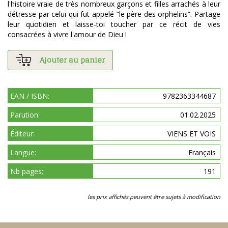
l'histoire vraie de très nombreux garçons et filles arrachés à leur
détresse par celui qui fut appelé “le père des orphelins”. Partage
leur quotidien et laisse-toi toucher par ce récit de vies
consacrées à vivre l'amour de Dieu !
Ajouter au panier
EAN / ISBN:
9782363344687
Parution:
01.02.2025
Éditeur:
VIENS ET VOIS
Langue:
Français
Nb pages:
191
les prix affichés peuvent être sujets à modification