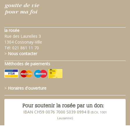
la rosée
Rue des Laurelles 3
1304 Cossonay-Ville
Tél:
021 861 11 70
>
Nous contacter
Méthodes de paiements
>
Horaires d'ouverture
Pour soutenir la rosée par un don:
IBAN CH59 0076 7000 S039 0994 8
(BCV, 1001
Lausanne)