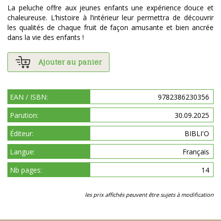
La peluche offre aux jeunes enfants une expérience douce et
chaleureuse. L’histoire à l’intérieur leur permettra de découvrir
les qualités de chaque fruit de façon amusante et bien ancrée
dans la vie des enfants !
Ajouter au panier
EAN / ISBN:
9782386230356
Parution:
30.09.2025
Éditeur:
BIBLI'O
Langue:
Français
Nb pages:
14
les prix affichés peuvent être sujets à modification