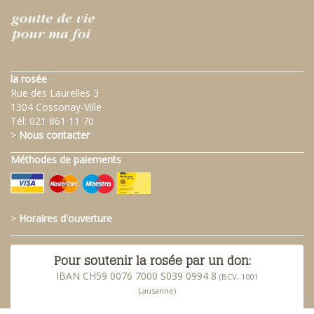
la rosée
Rue des Laurelles 3
1304 Cossonay-Ville
Tél:
021 861 11 70
>
Nous contacter
Méthodes de paiements
>
Horaires d'ouverture
Pour soutenir la rosée par un don:
IBAN CH59 0076 7000 S039 0994 8
(BCV, 1001
Lausanne)