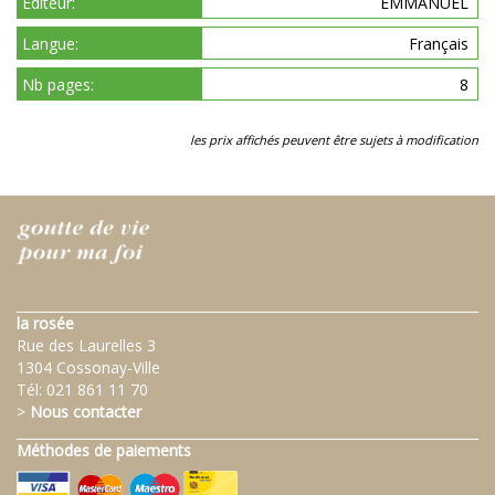
Éditeur:
EMMANUEL
Langue:
Français
Nb pages:
8
les prix affichés peuvent être sujets à modification
la rosée
Rue des Laurelles 3
1304 Cossonay-Ville
Tél:
021 861 11 70
>
Nous contacter
Méthodes de paiements