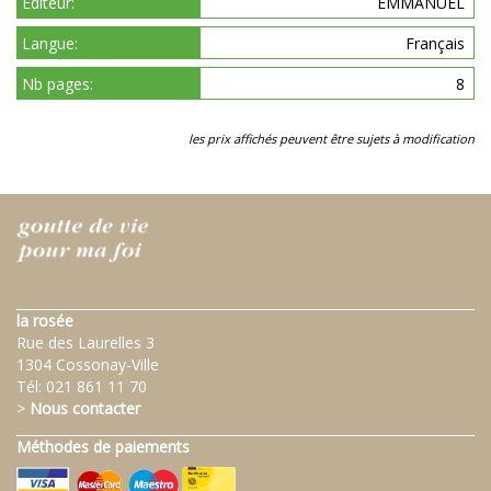
Éditeur:
EMMANUEL
Langue:
Français
Nb pages:
8
les prix affichés peuvent être sujets à modification
la rosée
Rue des Laurelles 3
1304 Cossonay-Ville
Tél:
021 861 11 70
>
Nous contacter
Méthodes de paiements