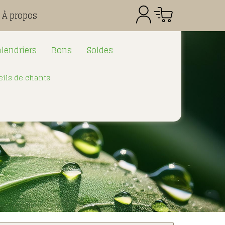
À propos
lendriers
Bons
Soldes
ils de chants
Référence
Quantité
Prix
Total CHF
0.00
: