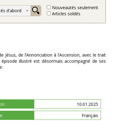
Nouveautés seulement
és d'abord
Articles soldés
 Jésus, de l’Annonciation à l’Ascension, avec le trait
que épisode illustré est désormais accompagné de ses
r.
on:
10.01.2025
e:
Français