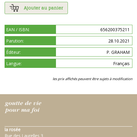
Ajouter au panier
EAN / ISBN:
656200375211
Parution:
28.10.2021
Éditeur:
P. GRAHAM
Langue:
Français
les prix affichés peuvent être sujets à modification
la rosée
Rue des Laurelles 3