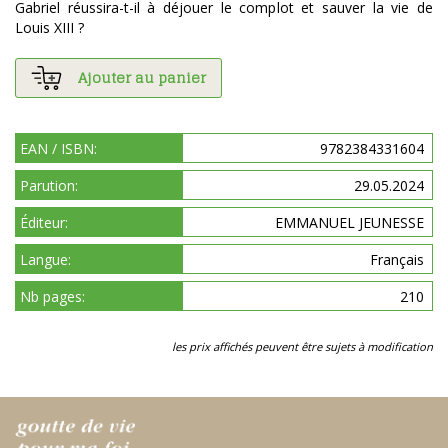
Gabriel réussira-t-il à déjouer le complot et sauver la vie de
Louis XIII ?
Ajouter au panier
EAN / ISBN:
9782384331604
Parution:
29.05.2024
Éditeur:
EMMANUEL JEUNESSE
Langue:
Français
Nb pages:
210
les prix affichés peuvent être sujets à modification