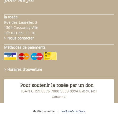
la rosée
Rue des Laurelles 3
1304 Cossonay-Ville
Tél:
021 861 11 70
>
Nous contacter
Méthodes de paiements
>
Horaires d'ouverture
Pour soutenir la rosée par un don:
IBAN CH59 0076 7000 S039 0994 8
(BCV, 1001
Lausanne)
© 2026 la rosée
|
IneXoS//Sites/Web