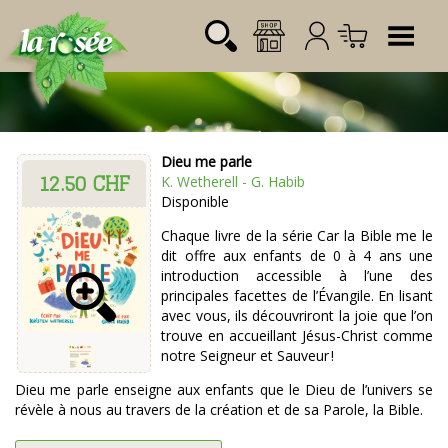
Tog
Dieu me parle
12.50 CHF
Désignation
Référence
Quantité
Prix
K. Wetherell - G. Habib
Login:
Disponible
Total CHF
0.00
Mot de passe:
Chaque livre de la série Car la Bible me le
dit offre aux enfants de 0 à 4 ans une
introduction accessible à l’une des
principales facettes de l’Évangile. En lisant
avec vous, ils découvriront la joie que l’on
trouve en accueillant Jésus-Christ comme
notre Seigneur et Sauveur !
Dieu me parle enseigne aux enfants que le Dieu de l’univers se
révèle à nous au travers de la création et de sa Parole, la Bible.