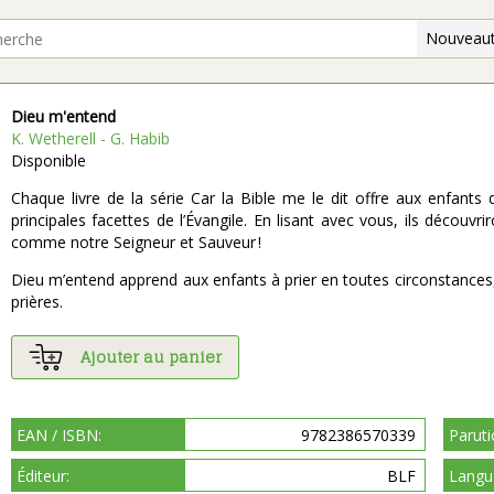
Nouveaut
Dieu m'entend
K. Wetherell - G. Habib
Disponible
Chaque livre de la série Car la Bible me le dit offre aux enfants
principales facettes de l’Évangile. En lisant avec vous, ils découvri
comme notre Seigneur et Sauveur !
Dieu m’entend apprend aux enfants à prier en toutes circonstances
prières.
Ajouter au panier
EAN / ISBN:
9782386570339
Paruti
Éditeur:
BLF
Langu