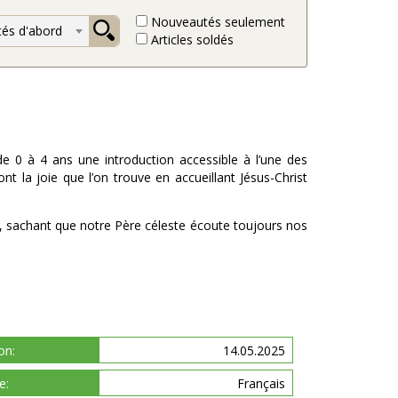
Nouveautés seulement
és d'abord
Articles soldés
 de 0 à 4 ans une introduction accessible à l’une des
ront la joie que l’on trouve en accueillant Jésus-Christ
, sachant que notre Père céleste écoute toujours nos
on:
14.05.2025
e:
Français