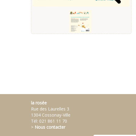
la rosée
Rue des Laurelles 3
1304 Cossonay-Ville
Tél:
021 861 11 70
>
Nous contacter