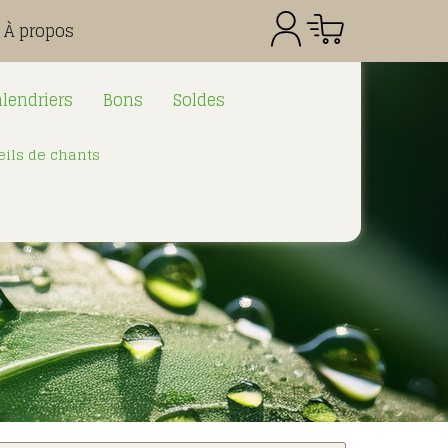
À propos
lendriers
Bons
Soldes
ils de chants
Référence
Quantité
Prix
Total CHF
0.00
: