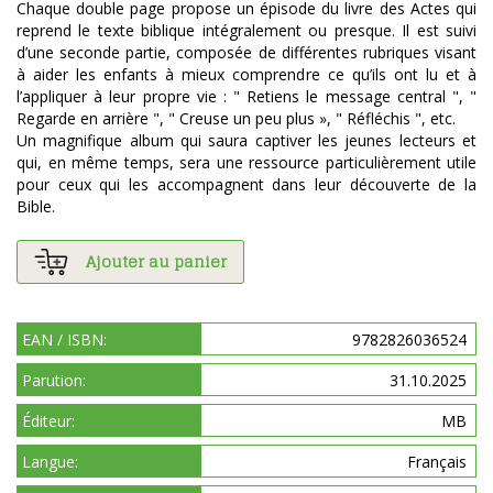
Chaque double page propose un épisode du livre des Actes qui
reprend le texte biblique intégralement ou presque. Il est suivi
d’une seconde partie, composée de différentes rubriques visant
à aider les enfants à mieux comprendre ce qu’ils ont lu et à
l’appliquer à leur propre vie : " Retiens le message central ", "
Regarde en arrière ", " Creuse un peu plus », " Réfléchis ", etc.
Un magnifique album qui saura captiver les jeunes lecteurs et
qui, en même temps, sera une ressource particulièrement utile
pour ceux qui les accompagnent dans leur découverte de la
Bible.
Ajouter au panier
EAN / ISBN:
9782826036524
Parution:
31.10.2025
Éditeur:
MB
Langue:
Français