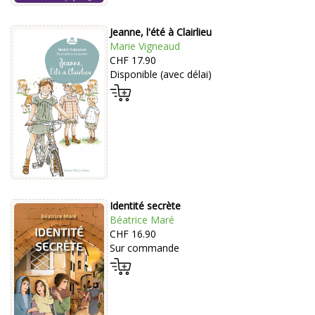
Jeanne, l'été à Clairlieu
Marie Vigneaud
CHF 17.90
Disponible (avec délai)
Identité secrète
Béatrice Maré
CHF 16.90
Sur commande