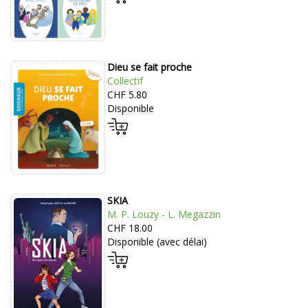
Dieu se fait proche
Collectif
CHF 5.80
Disponible
SKIA
M. P. Louzy - L. Megazzin
CHF 18.00
Disponible (avec délai)