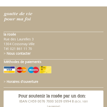
la rosée
Rue des Laurelles 3
1304 Cossonay-Ville
Tél:
021 861 11 70
>
Nous contacter
Méthodes de paiements
>
Horaires d'ouverture
Pour soutenir la rosée par un don:
IBAN CH59 0076 7000 S039 0994 8
(BCV, 1001
Lausanne)