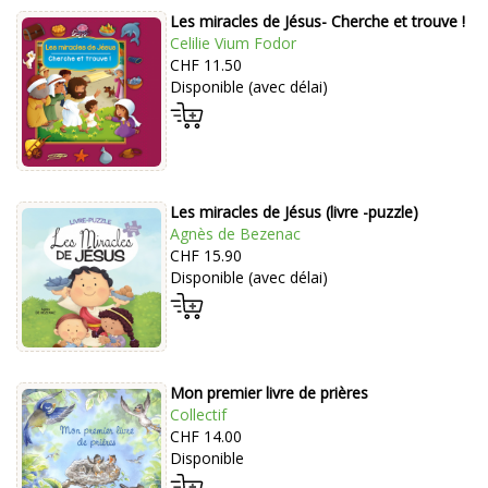
Les miracles de Jésus- Cherche et trouve !
Celilie Vium Fodor
CHF 11.50
Disponible (avec délai)
Les miracles de Jésus (livre -puzzle)
Agnès de Bezenac
CHF 15.90
Disponible (avec délai)
Mon premier livre de prières
Collectif
CHF 14.00
Disponible