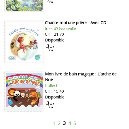
Chante-moi une prière - Avec CD
Inès d'Oysonville
CHF 21.70
Disponible
Mon livre de bain magique : L'arche de
Noé
Collectif
CHF 15.40
Disponible
1
2
3
4
5