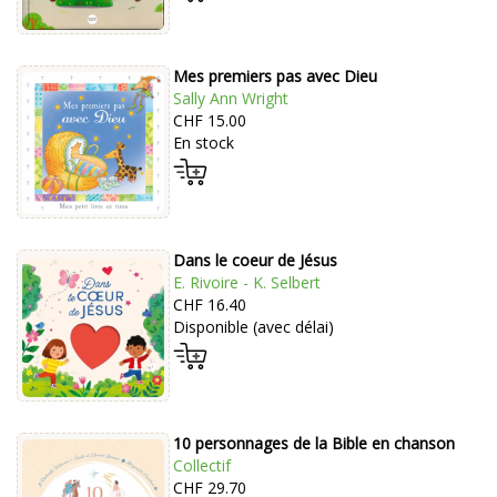
Mes premiers pas avec Dieu
Sally Ann Wright
CHF 15.00
En stock
Dans le coeur de Jésus
E. Rivoire - K. Selbert
CHF 16.40
Disponible (avec délai)
10 personnages de la Bible en chanson
Collectif
CHF 29.70