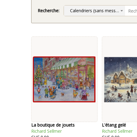
Recherche:
Calendriers (sans message chrétien)
La boutique de jouets
L'étang gelé
Richard Sellmer
Richard Sellmer