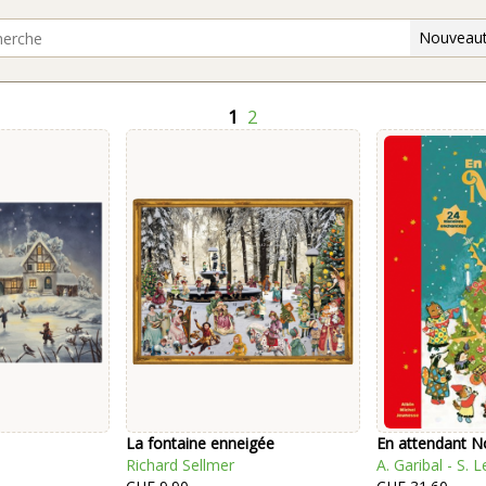
Nouveaut
1
2
La fontaine enneigée
En attendant N
Richard Sellmer
A. Garibal - S. L