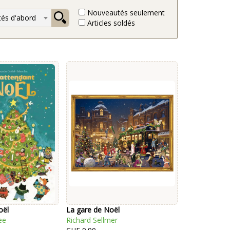
Nouveautés seulement
és d'abord
Articles soldés
oël
La gare de Noël
ee
Richard Sellmer