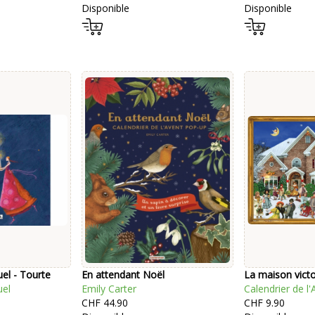
Disponible
Disponible
uel - Tourte
En attendant Noël
La maison vict
uel
Emily Carter
Calendrier de l'
CHF 44.90
CHF 9.90