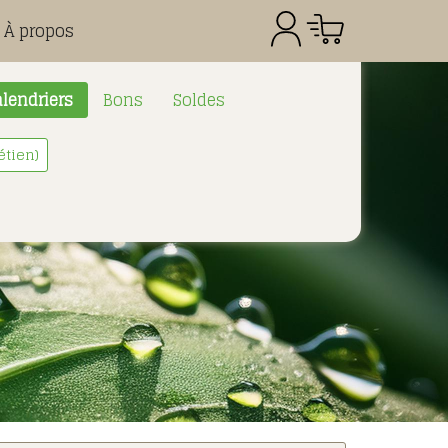
À propos
lendriers
Bons
Soldes
étien)
Référence
Quantité
Prix
Total CHF
0.00
: