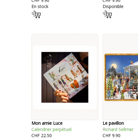
CHF 9.90
CHF 9.90
En stock
Disponible
Mon amie Luce
Le pavillon
Calendrier perpétuel
Richard Sellmer
CHF 22.50
CHF 9.90