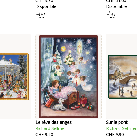
CHF 9.90
CHF 31.60
Disponible
Disponible
Le rêve des anges
Sur le pont
Richard Sellmer
Richard Sellmer
CHF 9.90
CHF 9.90