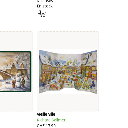
CHF 9.90
En stock
Vieille ville
Richard Sellmer
CHF 17.90