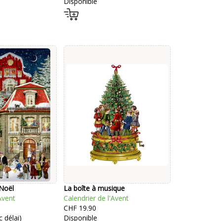
Disponible
 Noël
La boîte à musique
Avent
Calendrier de l'Avent
CHF 19.90
 délai)
Disponible