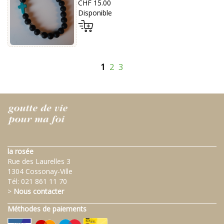
CHF 15.00
Disponible
1
2
3
la rosée
Rue des Laurelles 3
1304 Cossonay-Ville
Tél:
021 861 11 70
>
Nous contacter
Méthodes de paiements