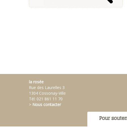
la rosée
Rue des Laurelles 3
1304 Cossonay-Ville
Tél:
021 861 11 70
>
Nous contacter
Pour souten