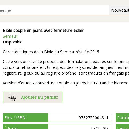
Nouveaut
Bible souple en jeans avec fermeture éclair
Semeur
Disponible
Caractéristiques de la Bible du Semeur révisée 2015
Cette version révisée propose des formulations basées sur le princi
concision et sobriété. Un respect des registres de langues : les mo
registre religieux ou au registre profane, sont traduits en français
Version d'étude - couverture souple en jeans bleu - tranche blanche
Ajouter au panier
EAN / ISBN:
9782755004311
Paruti
Éditeur:
EXCELSIS
Langu