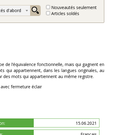
Nouveautés seulement
és d'abord
Articles soldés
pe de l’équivalence fonctionnelle, mais qui gagnent en
ts qui appartiennent, dans les langues originales, au
 par des mots qui appartiennent au même registre.
 avec fermeture éclair
on:
15.06.2021
e:
Français