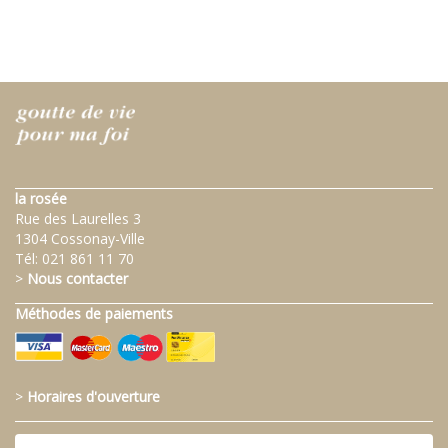
la rosée
Rue des Laurelles 3
1304 Cossonay-Ville
Tél:
021 861 11 70
>
Nous contacter
Méthodes de paiements
>
Horaires d'ouverture