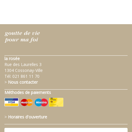
la rosée
Rue des Laurelles 3
1304 Cossonay-Ville
Tél:
021 861 11 70
>
Nous contacter
Méthodes de paiements
>
Horaires d'ouverture