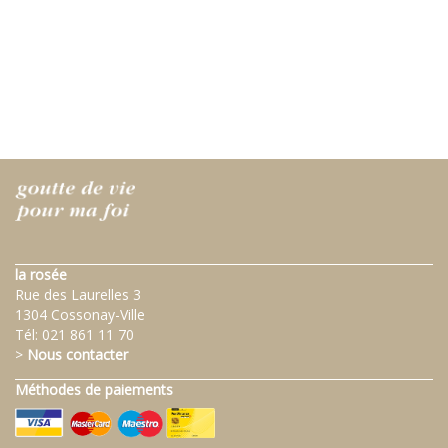
la rosée
Rue des Laurelles 3
1304 Cossonay-Ville
Tél:
021 861 11 70
>
Nous contacter
Méthodes de paiements