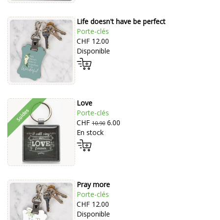
Life doesn't have be perfect
Porte-clés
CHF 12.00
Disponible
Love
Porte-clés
CHF
6.00
10.90
En stock
Pray more
Porte-clés
CHF 12.00
Disponible