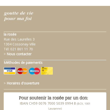
la rosée
Rue des Laurelles 3
1304 Cossonay-Ville
Tél:
021 861 11 70
>
Nous contacter
Méthodes de paiements
>
Horaires d'ouverture
Pour soutenir la rosée par un don:
IBAN CH59 0076 7000 S039 0994 8
(BCV, 1001
Lausanne)