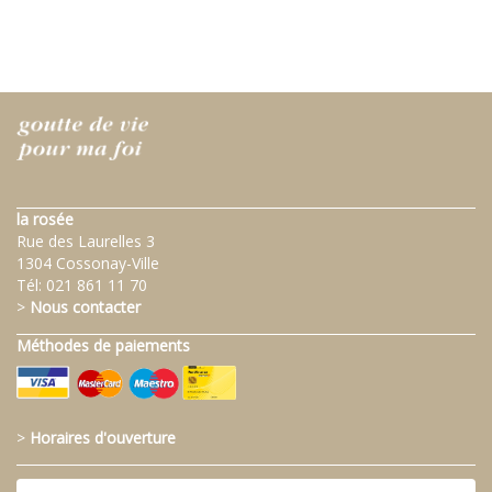
la rosée
Rue des Laurelles 3
1304 Cossonay-Ville
Tél:
021 861 11 70
>
Nous contacter
Méthodes de paiements
>
Horaires d'ouverture