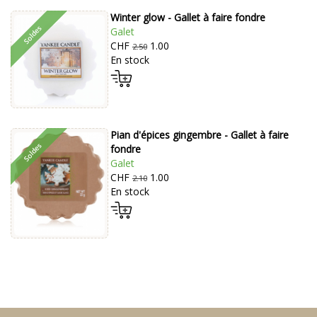
Winter glow - Gallet à faire fondre
Galet
CHF
1.00
2.50
En stock
Pian d'épices gingembre - Gallet à faire
fondre
Galet
CHF
1.00
2.10
En stock