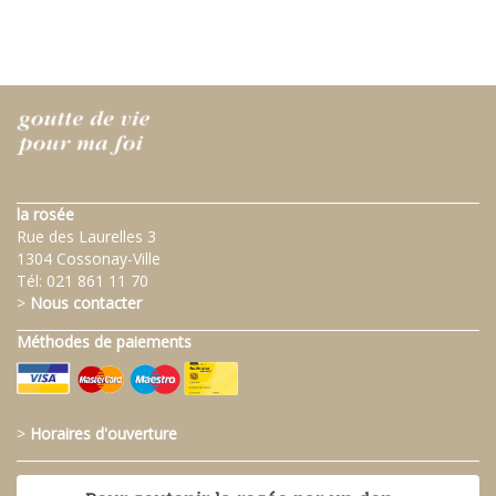
la rosée
Rue des Laurelles 3
1304 Cossonay-Ville
Tél:
021 861 11 70
>
Nous contacter
Méthodes de paiements
>
Horaires d'ouverture