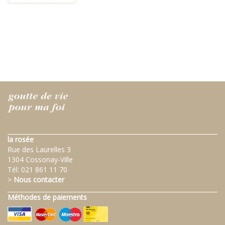
la rosée
Rue des Laurelles 3
1304 Cossonay-Ville
Tél:
021 861 11 70
>
Nous contacter
Méthodes de paiements