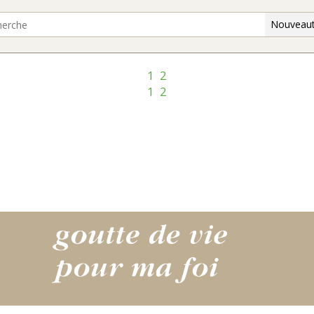
Nouveaut
1
2
1
2