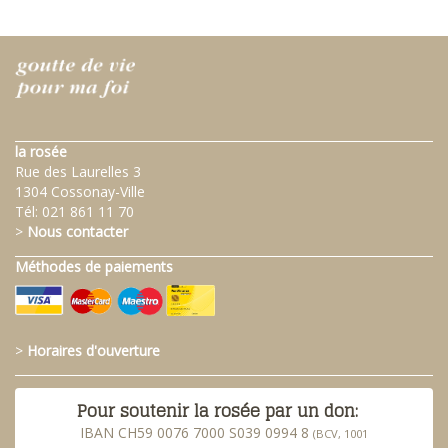
la rosée
Rue des Laurelles 3
1304 Cossonay-Ville
Tél:
021 861 11 70
>
Nous contacter
Méthodes de paiements
>
Horaires d'ouverture
Pour soutenir la rosée par un don:
IBAN CH59 0076 7000 S039 0994 8
(BCV, 1001