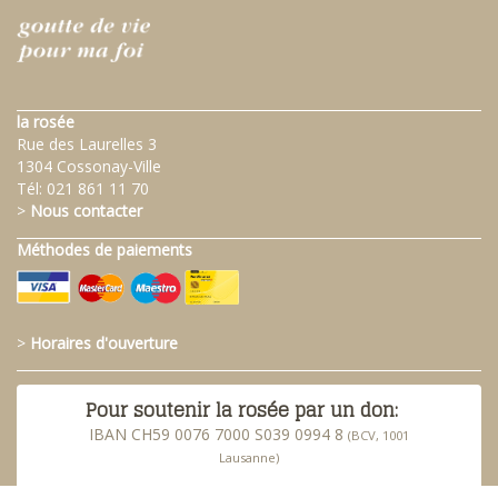
la rosée
Rue des Laurelles 3
1304 Cossonay-Ville
Tél:
021 861 11 70
>
Nous contacter
Méthodes de paiements
>
Horaires d'ouverture
Pour soutenir la rosée par un don:
IBAN CH59 0076 7000 S039 0994 8
(BCV, 1001
Lausanne)