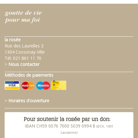
la rosée
Rue des Laurelles 3
1304 Cossonay-Ville
Tél:
021 861 11 70
>
Nous contacter
Méthodes de paiements
>
Horaires d'ouverture
Pour soutenir la rosée par un don:
IBAN CH59 0076 7000 S039 0994 8
(BCV, 1001
Lausanne)